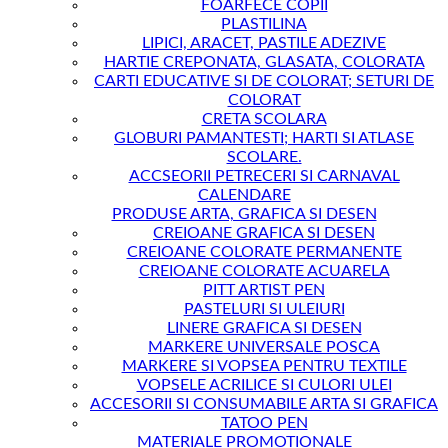
FOARFECE COPII
PLASTILINA
LIPICI, ARACET, PASTILE ADEZIVE
HARTIE CREPONATA, GLASATA, COLORATA
CARTI EDUCATIVE SI DE COLORAT; SETURI DE
COLORAT
CRETA SCOLARA
GLOBURI PAMANTESTI; HARTI SI ATLASE
SCOLARE.
ACCSEORII PETRECERI SI CARNAVAL
CALENDARE
PRODUSE ARTA, GRAFICA SI DESEN
CREIOANE GRAFICA SI DESEN
CREIOANE COLORATE PERMANENTE
CREIOANE COLORATE ACUARELA
PITT ARTIST PEN
PASTELURI SI ULEIURI
LINERE GRAFICA SI DESEN
MARKERE UNIVERSALE POSCA
MARKERE SI VOPSEA PENTRU TEXTILE
VOPSELE ACRILICE SI CULORI ULEI
ACCESORII SI CONSUMABILE ARTA SI GRAFICA
TATOO PEN
MATERIALE PROMOTIONALE