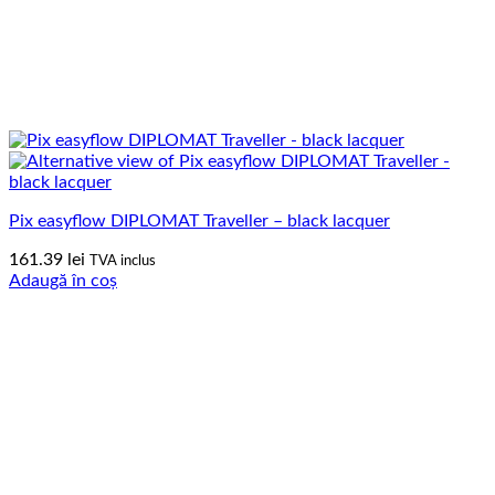
Pix easyflow DIPLOMAT Traveller – black lacquer
161.39
lei
TVA inclus
Adaugă în coș