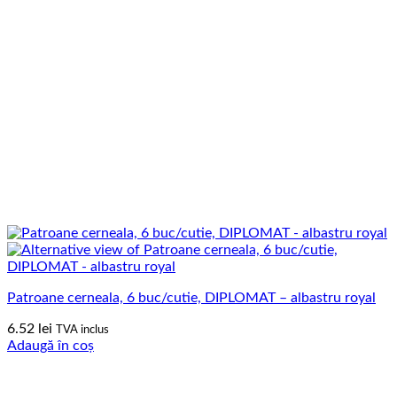
Patroane cerneala, 6 buc/cutie, DIPLOMAT – albastru royal
6.52
lei
TVA inclus
Adaugă în coș