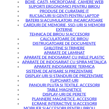
BOXE, CASTI, MICROFOANE, CAMERE WEB
SUPORTI ERGONOMICI PENTRU BIROU
PRODUSE DE CURATARE IT
RUCSACURI SI GENTI PENTRU LAPTOP
BATERII SI ACUMULATORI, INCARCATOARE
CARDURI DE MEMORIE, SSD-URI SI MEMORII
EXTERNE
TEHNICA DE BIROU SI ACCESORII
CALCULATOARE DE BIROU
DISTRUGATOARE DE DOCUMENTE
GHILOTINE SI TRIMERE
APARATE DE LAMINAT
APARATE DE INDOSARIAT CU INELE PLASTIC
APARATE DE INDOSARIAT CU SPIRA METALICA
APARATE INDOSARIERE TERMICA
SISTEME DE AFISARE SI PREZENTARE
DISPLAY-URI SI STANDURI DE PREZENTARE
FLIPCHART-URI
PANOURI PLUTA SI TEXTILE. ACCESORII
TABLE MAGNETICE
DISPLAY-URI DE PERETE
PLANNERE MAGNETICE. ACCESORII
ECRANE INTERACTIVE SI ACCESORII
MOBILIER SI ACCESORII PENTRU BIROU