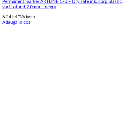
Permanent marker ARTLINE 170 – Dry safe ink, corp plastic,
varf rotund 2.0mm – negru
6.24
lei
TVA inclus
Adaugă în coș