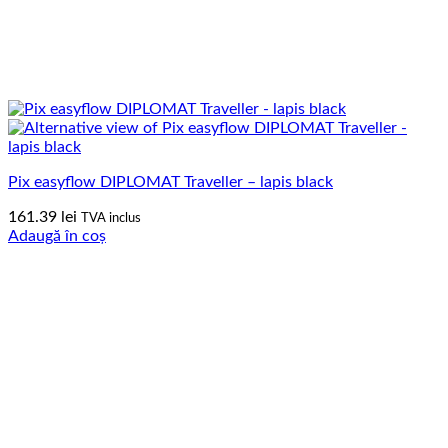
Pix easyflow DIPLOMAT Traveller – lapis black
161.39
lei
TVA inclus
Adaugă în coș