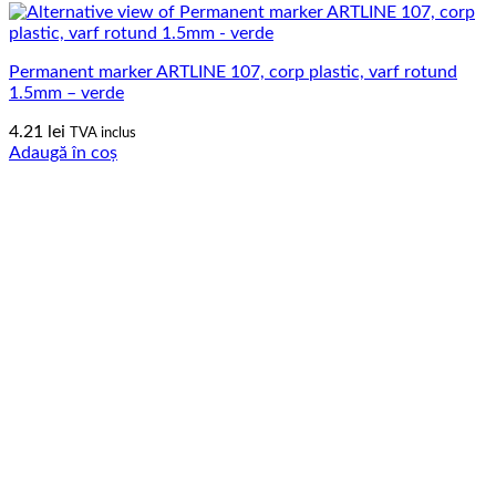
Permanent marker ARTLINE 107, corp plastic, varf rotund
1.5mm – verde
4.21
lei
TVA inclus
Adaugă în coș