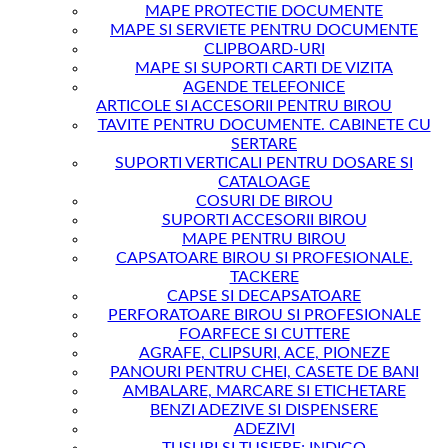
MAPE PROTECTIE DOCUMENTE
MAPE SI SERVIETE PENTRU DOCUMENTE
CLIPBOARD-URI
MAPE SI SUPORTI CARTI DE VIZITA
AGENDE TELEFONICE
ARTICOLE SI ACCESORII PENTRU BIROU
TAVITE PENTRU DOCUMENTE. CABINETE CU
SERTARE
SUPORTI VERTICALI PENTRU DOSARE SI
CATALOAGE
COSURI DE BIROU
SUPORTI ACCESORII BIROU
MAPE PENTRU BIROU
CAPSATOARE BIROU SI PROFESIONALE.
TACKERE
CAPSE SI DECAPSATOARE
PERFORATOARE BIROU SI PROFESIONALE
FOARFECE SI CUTTERE
AGRAFE, CLIPSURI, ACE, PIONEZE
PANOURI PENTRU CHEI, CASETE DE BANI
AMBALARE, MARCARE SI ETICHETARE
BENZI ADEZIVE SI DISPENSERE
ADEZIVI