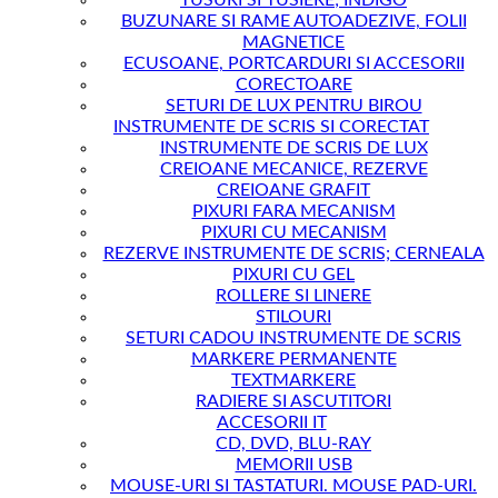
TUSURI SI TUSIERE; INDIGO
BUZUNARE SI RAME AUTOADEZIVE, FOLII
MAGNETICE
ECUSOANE, PORTCARDURI SI ACCESORII
CORECTOARE
SETURI DE LUX PENTRU BIROU
INSTRUMENTE DE SCRIS SI CORECTAT
INSTRUMENTE DE SCRIS DE LUX
CREIOANE MECANICE, REZERVE
CREIOANE GRAFIT
PIXURI FARA MECANISM
PIXURI CU MECANISM
REZERVE INSTRUMENTE DE SCRIS; CERNEALA
PIXURI CU GEL
ROLLERE SI LINERE
STILOURI
SETURI CADOU INSTRUMENTE DE SCRIS
MARKERE PERMANENTE
TEXTMARKERE
RADIERE SI ASCUTITORI
ACCESORII IT
CD, DVD, BLU-RAY
MEMORII USB
MOUSE-URI SI TASTATURI. MOUSE PAD-URI.