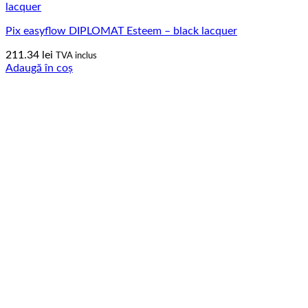
Pix easyflow DIPLOMAT Esteem – black lacquer
211.34
lei
TVA inclus
Adaugă în coș