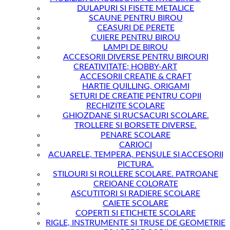
DULAPURI SI FISETE METALICE
SCAUNE PENTRU BIROU
CEASURI DE PERETE
CUIERE PENTRU BIROU
LAMPI DE BIROU
ACCESORII DIVERSE PENTRU BIROURI
CREATIVITATE; HOBBY-ART
ACCESORII CREATIE & CRAFT
HARTIE QUILLING, ORIGAMI
SETURI DE CREATIE PENTRU COPII
RECHIZITE SCOLARE
GHIOZDANE SI RUCSACURI SCOLARE.
TROLLERE SI BORSETE DIVERSE.
PENARE SCOLARE
CARIOCI
ACUARELE, TEMPERA, PENSULE SI ACCESORII
PICTURA.
STILOURI SI ROLLERE SCOLARE. PATROANE
CREIOANE COLORATE
ASCUTITORI SI RADIERE SCOLARE
CAIETE SCOLARE
COPERTI SI ETICHETE SCOLARE
RIGLE, INSTRUMENTE SI TRUSE DE GEOMETRIE