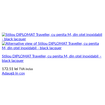
Stilou DIPLOMAT Traveller, cu penita M, din otel inoxidabil –
black lacquer
172.51
lei
TVA inclus
Adaugă în coș