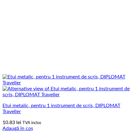
Etui metalic, pentru 1 instrument de scris, DIPLOMAT
Traveller
10.83
lei
TVA inclus
Adaugă în coș