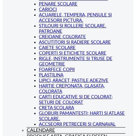
PENARE SCOLARE
CARIOCI
ACUARELE, TEMPERA, PENSULE SI
ACCESORII PICTURA.
STILOURI SI ROLLERE SCOLARE.
PATROANE
CREIOANE COLORATE
ASCUTITORI SI RADIERE SCOLARE
CAIETE SCOLARE
COPERTI SI ETICHETE SCOLARE
RIGLE, INSTRUMENTE SI TRUSE DE
GEOMETRIE
FOARFECE COPII
PLASTILINA
LIPICI, ARACET, PASTILE ADEZIVE
HARTIE CREPONATA, GLASATA,
COLORATA
CARTI EDUCATIVE SI DE COLORAT;
SETURI DE COLORAT
CRETA SCOLARA
GLOBURI PAMANTESTI; HARTI SI ATLASE
SCOLARE.
ACCSEORII PETRECERI SI CARNAVAL
CALENDARE