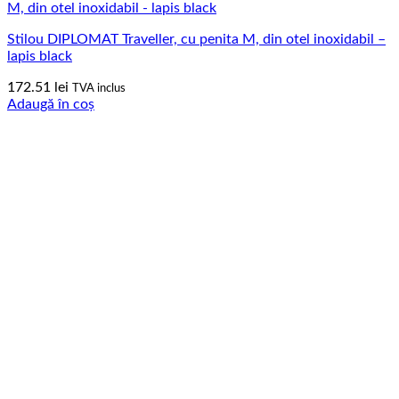
Stilou DIPLOMAT Traveller, cu penita M, din otel inoxidabil –
lapis black
172.51
lei
TVA inclus
Adaugă în coș