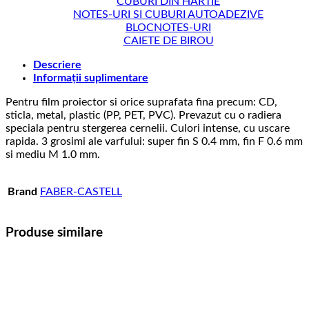
CUBURI DIN HARTIE
NOTES-URI SI CUBURI AUTOADEZIVE
BLOCNOTES-URI
CAIETE DE BIROU
Descriere
Informații suplimentare
Pentru film proiector si orice suprafata fina precum: CD,
sticla, metal, plastic (PP, PET, PVC). Prevazut cu o radiera
speciala pentru stergerea cernelii. Culori intense, cu uscare
rapida. 3 grosimi ale varfului: super fin S 0.4 mm, fin F 0.6 mm
si mediu M 1.0 mm.
Brand
FABER-CASTELL
Produse similare